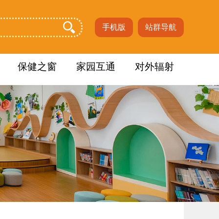
手机版
站群导航
保健之窗
家园互通
对外辐射