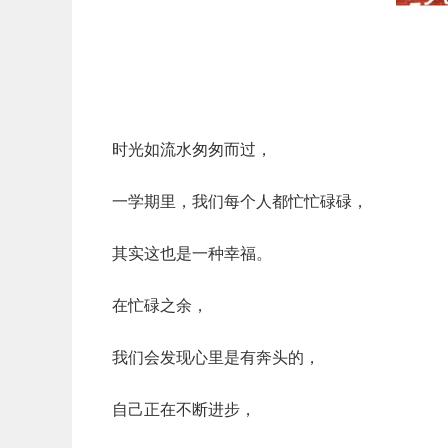
时光
如流水匆匆而过，
一学期里，我们每个人都
忙忙碌碌
，
其实这也是一种
幸福
。
在忙碌之余，
我们会发现心里是有
奔头
的，
自己正在不断进步，