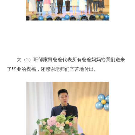
大（5）班邹家甯爸爸代表所有爸爸妈妈给我们送来
了毕业的祝福，还感谢老师们辛苦地付出。