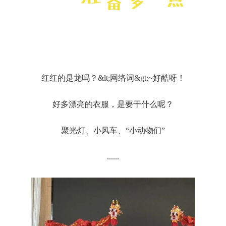
红红的是龙吗？&lt;网络词&gt;~好酷呀！
好多漂亮的衣服，是要干什么呢？
聚光灯、小风车、“小动物们”
......